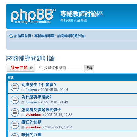
專輔教師討論區
專輔教師討論專區
討論區首頁
‹
專輔教師專區
‹
諮商輔導問題討論
諮商輔導問題討論
發表新主題
主題
到底發生了什麼事？
由
fannyru
» 2026-05-08, 10:14
為什麼要學感統?
由
fannyru
» 2025-12-01, 21:49
怎麼看見躲起來的孩子
由
vivienkuo
» 2025-05-15, 12:38
瘋狂的世界
由
vivienkuo
» 2025-06-15, 10:34
瞭解的力量