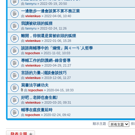
由
fannyru
» 2022-05-19, 20:50
一邊散步一邊會談算不算不務正業
由
vivienkuo
» 2022-04-06, 10:40
我讀被砍頭的狐狸
由
fannyru
» 2022-02-24, 11:26
離開，徘徊還是當被砍頭的狐狸
由
vivienkuo
» 2022-01-06, 15:28
談諮商輔導中的「矯情」與ㄐ一ㄢˋ人哲學
由
tcpcchen
» 2021-11-02, 10:03
專輔工作的防護網--錄音督導
由
vivienkuo
» 2020-04-29, 21:27
言語的力量--淺談會談技巧
由
vivienkuo
» 2019-12-06, 11:27
寫書法字練功夫
由
tcpcchen
» 2020-04-15, 18:33
好吧，老師也會生氣!
由
vivienkuo
» 2020-03-20, 09:31
輔導在瘟疫蔓延時
由
tcpcchen
» 2020-02-24, 09:42
顯示主題 :
排
發表新主題