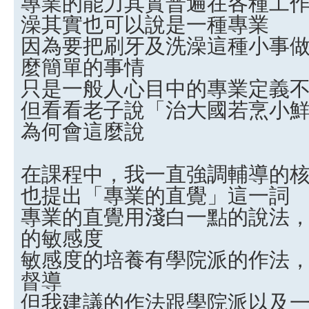
專業的能力其實普遍在各種工
澡其實也可以說是一種專業
因為要把刷牙及洗澡這種小事
麼簡單的事情
只是一般人心目中的專業定義
但看看老子說「治大國若烹小
為何會這麼說
在課程中，我一直強調輔導的
也提出「專業的直覺」這一詞
專業的直覺用淺白一點的說法
的敏感度
敏感度的培養有學院派的作法
督導
但我建議的作法跟學院派以及