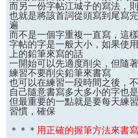
而另一份字帖江城子的寫法，
也就是將該首詞從頭寫到尾寫
遍
而不是一個字重複一直寫，這
字帖的字是一般大小，如果使用2
上的鉛筆來寫的話
一開始可以先適度削尖，但隨
練習不要削尖鉛筆來書寫
也可以在練習一段時間之後，
自己隨意書寫多大多小的字也
但最重要的一點就是要每天練
習慣，確保
＊＊＊
用正確的握筆方法來書