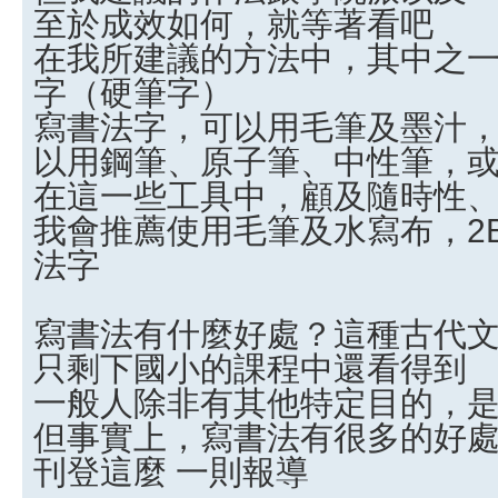
至於成效如何，就等著看吧
在我所建議的方法中，其中之
字（硬筆字）
寫書法字，可以用毛筆及墨汁
以用鋼筆、原子筆、中性筆，或
在這一些工具中，顧及隨時性
我會推薦使用毛筆及水寫布，2
法字
寫書法有什麼好處？這種古代
只剩下國小的課程中還看得到
一般人除非有其他特定目的，
但事實上，寫書法有很多的好
刊登這麼 一則報導