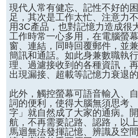
現代人常有健忘、記性不好的
足，其次是工作太忙、注意力
用3C產品，也對記憶力造成很
工作時常一心多用，在電腦螢
窗、連結，同時回覆郵件，並兼
簡訊和通話。如此身兼數職執
理、過濾接收到的各種資訊，
出現漏接、超載等記憶力衰退
此外，觸控螢幕可語音輸入、
詞的便利，使得大腦無須思考
字」就自然成了大家的通病。開
航，不再需要記路、認路，以
馬迴無法發揮記憶、辨識及空