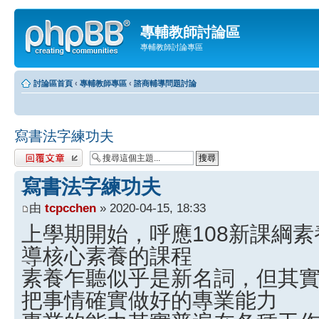
專輔教師討論區
專輔教師討論專區
討論區首頁
‹
專輔教師專區
‹
諮商輔導問題討論
寫書法字練功夫
發表回覆
寫書法字練功夫
由
tcpcchen
» 2020-04-15, 18:33
上學期開始，呼應108新課綱
導核心素養的課程
素養乍聽似乎是新名詞，但其
把事情確實做好的專業能力