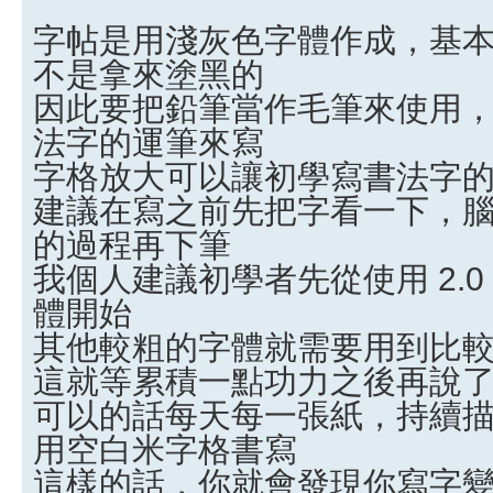
字帖是用淺灰色字體作成，基
不是拿來塗黑的
因此要把鉛筆當作毛筆來使用
法字的運筆來寫
字格放大可以讓初學寫書法字
建議在寫之前先把字看一下，
的過程再下筆
我個人建議初學者先從使用 2.0
體開始
其他較粗的字體就需要用到比
這就等累積一點功力之後再說
可以的話每天每一張紙，持續描寫
用空白米字格書寫
這樣的話，你就會發現你寫字