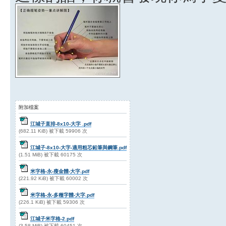
附加檔案
江城子直排-8x10-大字 .pdf
(682.11 KiB) 被下載 59906 次
江城子-8x10-大字-適用粗芯鉛筆與鋼筆.pdf
(1.51 MiB) 被下載 60175 次
米字格-永-瘦金體-大字.pdf
(221.92 KiB) 被下載 60002 次
米字格-永-多種字體-大字.pdf
(226.1 KiB) 被下載 59306 次
江城子米字格-2.pdf
(3.58 MiB) 被下載 60451 次