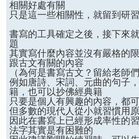
相關好處有關
只是這一些相關性，就留到研
書寫的工具確定之後，接下來
題
其實寫什麼內容並沒有嚴格的
跟古文有關的內容
（為何是書寫古文？留給老師
例如唐詩、宋詞、元曲的句子
籍，也可以抄佛經典籍
只要是個人有興趣的內容，都
但多數的現代人從小就習慣用
因此在書寫上已經形成率性的
法字其實是有困難的