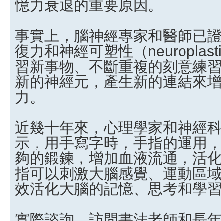
憶力衰退的重要原因。
事實上，腦神經專家和醫師已
復力和神經可塑性（neuroplast
習新事物、不斷重複的刻意練
新的神經元，產生新的連結來
力。
近幾十年來，心理學家和神經
示，用手寫字時，手指的運用
夠的鍛鍊，增加血液流通，活
指可以刺激大腦感覺、運動區
效活化大腦的記憶、思考和學
實際諮詢、訪問書法老師和長