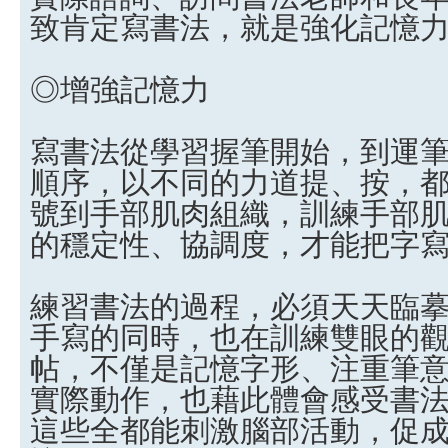
致肯定寫書法，就是強化記憶
◎增強記憶力
寫書法從學習握筆開始，到運
順序，以不同的力道提、按，
號到手部肌肉組織，訓練手部
的穩定性、協調度，才能把字
練習書法的過程，必須天天臨
手寫的同時，也在訓練雙眼的
帖，不僅是記憶字形、注重筆
實際動作，也藉此體會感受書
這些全都能刺激腦部活動，促