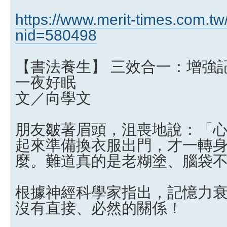
https://www.merit-times.com.t
nid=580498
【書法養生】 三效合一：增強記
一夜好眠
文／向學文
朋友皺著眉頭，沮喪地說：「
起來準備換衣服出門，才一轉
麼。難道真的是老糊塗、腦袋
根據神經科學家指出，記憶力
沒有直接、必然的關係！