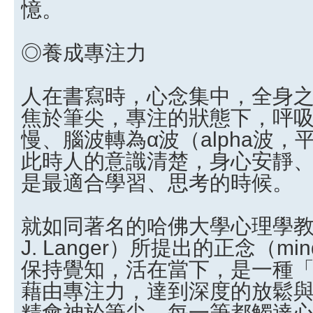
憶。
◎養成專注力
人在書寫時，心念集中，全身
焦於筆尖，專注的狀態下，呯
慢、腦波轉為α波（alpha波
此時人的意識清楚，身心安靜
是最適合學習、思考的時候。
就如同著名的哈佛大學心理學教授
J. Langer）所提出的正念（min
保持覺知，活在當下，是一種
藉由專注力，達到深度的放鬆
精會神於筆尖，每一筆都觸達