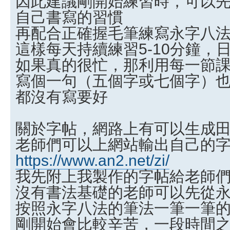
因此建議剛開始練習時，可以
自己書寫的習慣
再配合正確握毛筆練寫永字八
這樣每天持續練習5-10分鐘，
如果真的很忙，那利用每一節
寫個一句（五個字或七個字）
都沒有寫要好
關於字帖，網路上有可以生成
老師們可以上網站輸出自己的
https://www.an2.net/zi/
我先附上我製作的字帖給老師
沒有書法基礎的老師可以先從
按照永字八法的筆法一筆一筆
剛開始會比較辛苦，一段時間